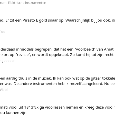
orum:
Elektrische instrumenten
and. Er zit een Pirasto E gold snaar op! Waarschijnlijk bij jou oo
iool
 inderdaad inmiddels begrepen, dat het een "voorbeeld" van Amati 
ort op "revisie", en wordt opgeknapt. Zo komt hij tot zijn recht.
ngeboden
us ben aardig thuis in de muziek. Ik kan ook wat op de gitaar tokkel
ger was. De andere instrumenten heb ik mezelf aangeleerd. Nu een
Viool
ati viool uit 1813?Ik ga vioollessen nemen en kreeg deze viool t
zou kunnen zijn.