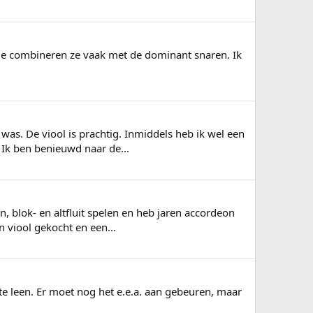
k, die combineren ze vaak met de dominant snaren. Ik
was. De viool is prachtig. Inmiddels heb ik wel een
 Ik ben benieuwd naar de...
en, blok- en altfluit spelen en heb jaren accordeon
 viool gekocht en een...
e leen. Er moet nog het e.e.a. aan gebeuren, maar