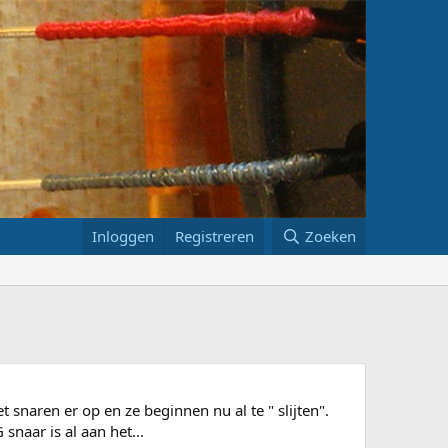
Inloggen
Registreren
Zoeken
 snaren er op en ze beginnen nu al te " slijten".
snaar is al aan het...