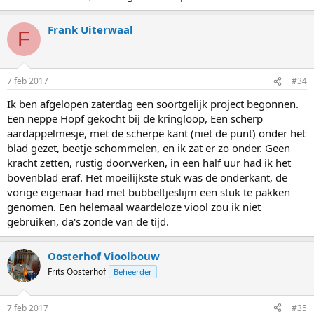
Frank Uiterwaal
F
7 feb 2017
#34
Ik ben afgelopen zaterdag een soortgelijk project begonnen.
Een neppe Hopf gekocht bij de kringloop, Een scherp
aardappelmesje, met de scherpe kant (niet de punt) onder het
blad gezet, beetje schommelen, en ik zat er zo onder. Geen
kracht zetten, rustig doorwerken, in een half uur had ik het
bovenblad eraf. Het moeilijkste stuk was de onderkant, de
vorige eigenaar had met bubbeltjeslijm een stuk te pakken
genomen. Een helemaal waardeloze viool zou ik niet
gebruiken, da's zonde van de tijd.
Oosterhof Vioolbouw
Frits Oosterhof
Beheerder
7 feb 2017
#35