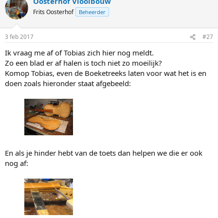
Oosterhof Vioolbouw
Frits Oosterhof
Beheerder
3 feb 2017
#27
Ik vraag me af of Tobias zich hier nog meldt.
Zo een blad er af halen is toch niet zo moeilijk?
Komop Tobias, even de Boeketreeks laten voor wat het is en
doen zoals hieronder staat afgebeeld:
En als je hinder hebt van de toets dan helpen we die er ook
nog af: