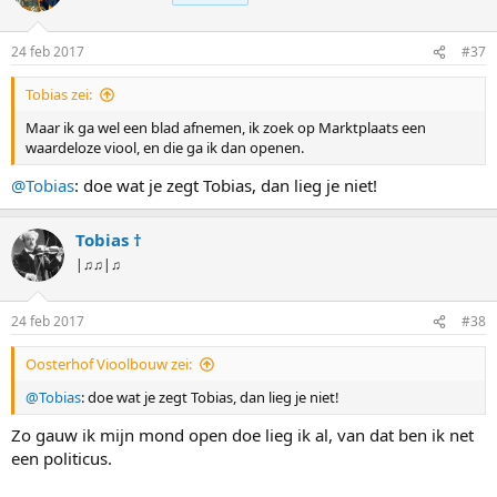
24 feb 2017
#37
Tobias zei:
Maar ik ga wel een blad afnemen, ik zoek op Marktplaats een
waardeloze viool, en die ga ik dan openen.
@Tobias
: doe wat je zegt Tobias, dan lieg je niet!
Tobias †
|♫♫|♫
24 feb 2017
#38
Oosterhof Vioolbouw zei:
@Tobias
: doe wat je zegt Tobias, dan lieg je niet!
Zo gauw ik mijn mond open doe lieg ik al, van dat ben ik net
een politicus.