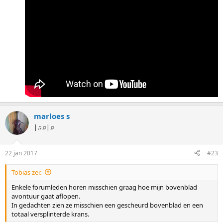
marloes s
|♫♫|♫
22 jan 2017
#23
Tobias zei:
Enkele forumleden horen misschien graag hoe mijn bovenblad
avontuur gaat aflopen.
In gedachten zien ze misschien een gescheurd bovenblad en een
totaal versplinterde krans.