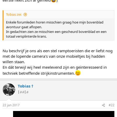
Tobias zei:
Enkele forumleden horen misschien graag hoe mijn bovenblad
avontuur gaat aflopen.
In gedachten zien ze misschien een gescheurd bovenblad en een
totaal versplinterde krans.
Nu beschrijf je ons als een stel ramptoeristen die er liefst nog
met de lopende camera's van onze mobieltjes bij hadden
willen staan.
En dát terwijl wij heel meelevend zijn en geïnteresseerd in
techniek betreffende strijkinstrumenten.
Tobias †
|♫♫|♫
22 jan 2017
#22