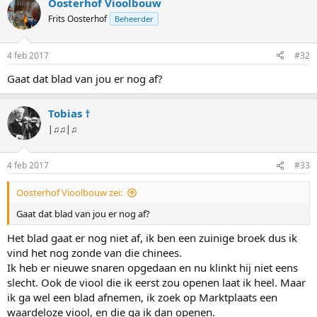
Oosterhof Vioolbouw
Frits Oosterhof
Beheerder
4 feb 2017
#32
Gaat dat blad van jou er nog af?
Tobias †
|♫♫|♫
4 feb 2017
#33
Oosterhof Vioolbouw zei:
Gaat dat blad van jou er nog af?
Het blad gaat er nog niet af, ik ben een zuinige broek dus ik
vind het nog zonde van die chinees.
Ik heb er nieuwe snaren opgedaan en nu klinkt hij niet eens
slecht. Ook de viool die ik eerst zou openen laat ik heel. Maar
ik ga wel een blad afnemen, ik zoek op Marktplaats een
waardeloze viool, en die ga ik dan openen.