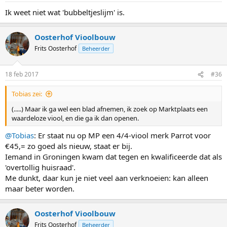
Ik weet niet wat 'bubbeltjeslijm' is.
Oosterhof Vioolbouw
Frits Oosterhof
Beheerder
18 feb 2017
#36
Tobias zei:
(.....) Maar ik ga wel een blad afnemen, ik zoek op Marktplaats een
waardeloze viool, en die ga ik dan openen.
@Tobias
: Er staat nu op MP een 4/4-viool merk Parrot voor
€45,= zo goed als nieuw, staat er bij.
Iemand in Groningen kwam dat tegen en kwalificeerde dat als
'overtollig huisraad'.
Me dunkt, daar kun je niet veel aan verknoeien: kan alleen
maar beter worden.
Oosterhof Vioolbouw
Frits Oosterhof
Beheerder