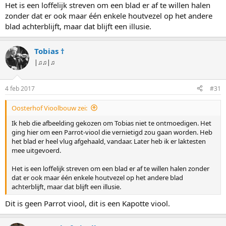
Het is een loffelijk streven om een blad er af te willen halen
zonder dat er ook maar één enkele houtvezel op het andere
blad achterblijft, maar dat blijft een illusie.
Tobias †
|♫♫|♫
4 feb 2017
#31
Oosterhof Vioolbouw zei:
Ik heb die afbeelding gekozen om Tobias niet te ontmoedigen. Het
ging hier om een Parrot-viool die vernietigd zou gaan worden. Heb
het blad er heel vlug afgehaald, vandaar. Later heb ik er laktesten
mee uitgevoerd.
Het is een loffelijk streven om een blad er af te willen halen zonder
dat er ook maar één enkele houtvezel op het andere blad
achterblijft, maar dat blijft een illusie.
Dit is geen Parrot viool, dit is een Kapotte viool.