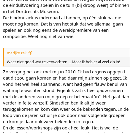
de einduitvoering spelen in de tuin (bij droog weer) of binnen
in het Dordrechts Museum.
De bladmuziek is inderdaad al binnen, op één stuk na, die
moet nog komen. Dat is van het stuk dat we allemaal gaan
spelen en ook nog eens de wereldpremiere van een
compositie. Weet nog niet van wie.
marijke zei:
Weet niet goed wat te verwachten ... Maar ik heb er al veel zin in!
Zo verging het ook met mij in 2010. Ik had ergens opgepikt
dat dit zou gaan komen en had daar mijn zinnen op gezet. Ik
vond het wel heel spannend, want had geen flauw benul van
wat mij te wachten stond. Eigenlijk zat ik heel gauw samen
met de anderen van mijn groep er helemaal 'in". Het gaat dan
verder in feite vanzelf. Sindsdien ben ik altijd weer
teruggekomen en kom dan weer oude bekenden tegen. In de
loop van de jaren schuif je ook door naar volgende groepen
en kom je daar ook weer bekenden in tegen.
En de lessen/workshops zijn ook heel leuk. Het is wel de