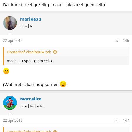
Dat klinkt heel gezellig, maar ... ik speel geen cello.
marloes s
|♫♫|♫
22 apr 2019
#46
Oosterhof Vioolbouw zei:
maar ... ik speel geen cello.
(Wat niet is kan nog komen
)
Marcelita
|♫♫|♫♫|♫♫|
22 apr 2019
#47
Oosterhof Vioolbouw zei: