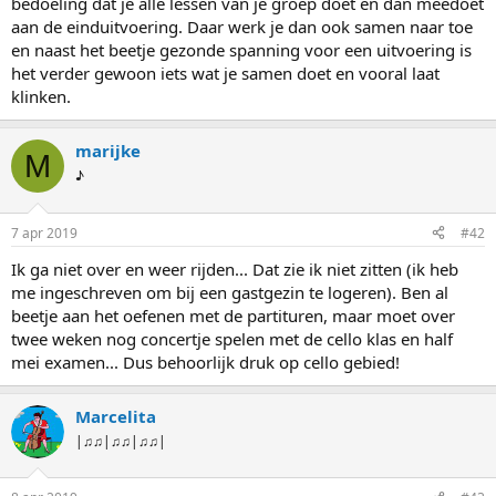
bedoeling dat je alle lessen van je groep doet en dan meedoet
aan de einduitvoering. Daar werk je dan ook samen naar toe
en naast het beetje gezonde spanning voor een uitvoering is
het verder gewoon iets wat je samen doet en vooral laat
klinken.
marijke
M
♪
7 apr 2019
#42
Ik ga niet over en weer rijden... Dat zie ik niet zitten (ik heb
me ingeschreven om bij een gastgezin te logeren). Ben al
beetje aan het oefenen met de partituren, maar moet over
twee weken nog concertje spelen met de cello klas en half
mei examen... Dus behoorlijk druk op cello gebied!
Marcelita
|♫♫|♫♫|♫♫|