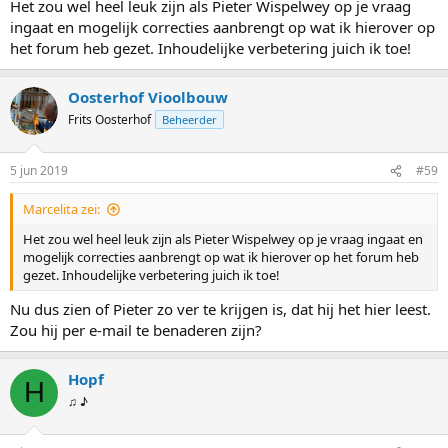
Het zou wel heel leuk zijn als Pieter Wispelwey op je vraag
ingaat en mogelijk correcties aanbrengt op wat ik hierover op
het forum heb gezet. Inhoudelijke verbetering juich ik toe!
Oosterhof Vioolbouw
Frits Oosterhof
Beheerder
5 jun 2019
#59
Marcelita zei:
Het zou wel heel leuk zijn als Pieter Wispelwey op je vraag ingaat en
mogelijk correcties aanbrengt op wat ik hierover op het forum heb
gezet. Inhoudelijke verbetering juich ik toe!
Nu dus zien of Pieter zo ver te krijgen is, dat hij het hier leest.
Zou hij per e-mail te benaderen zijn?
Hopf
H
♫ ♪