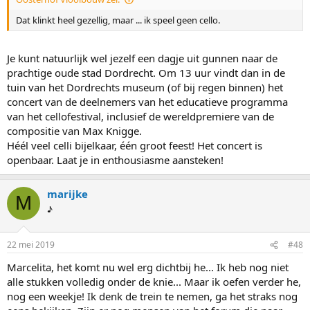
Dat klinkt heel gezellig, maar ... ik speel geen cello.
Je kunt natuurlijk wel jezelf een dagje uit gunnen naar de
prachtige oude stad Dordrecht. Om 13 uur vindt dan in de
tuin van het Dordrechts museum (of bij regen binnen) het
concert van de deelnemers van het educatieve programma
van het cellofestival, inclusief de wereldpremiere van de
compositie van Max Knigge.
Héél veel celli bijelkaar, één groot feest! Het concert is
openbaar. Laat je in enthousiasme aansteken!
marijke
M
♪
22 mei 2019
#48
Marcelita, het komt nu wel erg dichtbij he... Ik heb nog niet
alle stukken volledig onder de knie... Maar ik oefen verder he,
nog een weekje! Ik denk de trein te nemen, ga het straks nog