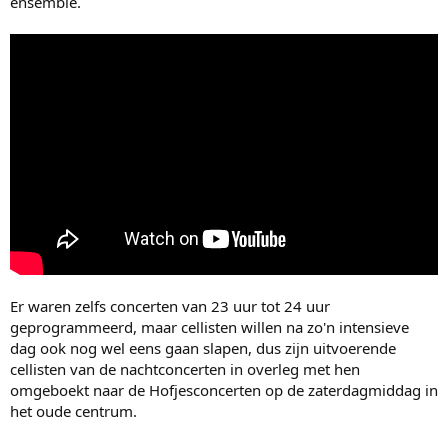
ensemble.
Er waren zelfs concerten van 23 uur tot 24 uur
geprogrammeerd, maar cellisten willen na zo'n intensieve
dag ook nog wel eens gaan slapen, dus zijn uitvoerende
cellisten van de nachtconcerten in overleg met hen
omgeboekt naar de Hofjesconcerten op de zaterdagmiddag in
het oude centrum.