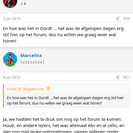
♫ ♪
3 jun 2019
#50
En hoe was het in Dordt ... het was de afgelopen dagen erg
stil hier op het forum, dus nu willen we graag weer wat
horen!
Marcelita
|♫♫|♫♫|♫♫|
4 jun 2019
#51
Huub M. Bogaers zei:
En hoe was het in Dordt ... het was de afgelopen dagen erg stil hier
op het forum, dus nu willen we graag weer wat horen!
Ja, we hadden het te druk om nog op het forum te komen.
Huub, en andere lezers, het was allemaal één en al cello, en
dan nog met leuke ontmoetingen, samen oefenen onder