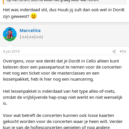
Het was inderdaad stil, dus Huub jij zult dan ook wel in Dordt
zijn geweest?
Marcelita
|♫♫|♫♫|♫♫|
4 jun 2019
#54
Overigens, voor wie denkt dat je Dordt in Cello alleen kunt
beleven door een passepartout te nemen voor de concerten
met nog een ticket voor de masterclasses en een
lessenpakket, heb ik hier nog een nuancering.
Het lessenpakket is inderdaad van het type alles-of-niets,
omdat de vrijblijvende hap-snap niet werkt en niet wenselijk
is.
Voor wat betreft de concerten kunnen ook losse kaarten
gekocht worden voor de concerten waar je heen wilt. Verder
kun je van de hofjesconcerten genieten of nog andere