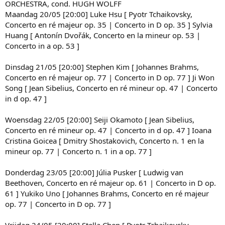
ORCHESTRA, cond. HUGH WOLFF
Maandag 20/05 [20:00] Luke Hsu [ Pyotr Tchaikovsky,
Concerto en ré majeur op. 35 | Concerto in D op. 35 ] Sylvia
Huang [ Antonín Dvořák, Concerto en la mineur op. 53 |
Concerto in a op. 53 ]
Dinsdag 21/05 [20:00] Stephen Kim [ Johannes Brahms,
Concerto en ré majeur op. 77 | Concerto in D op. 77 ] Ji Won
Song [ Jean Sibelius, Concerto en ré mineur op. 47 | Concerto
in d op. 47 ]
Woensdag 22/05 [20:00] Seiji Okamoto [ Jean Sibelius,
Concerto en ré mineur op. 47 | Concerto in d op. 47 ] Ioana
Cristina Goicea [ Dmitry Shostakovich, Concerto n. 1 en la
mineur op. 77 | Concerto n. 1 in a op. 77 ]
Donderdag 23/05 [20:00] Júlia Pusker [ Ludwig van
Beethoven, Concerto en ré majeur op. 61 | Concerto in D op.
61 ] Yukiko Uno [ Johannes Brahms, Concerto en ré majeur
op. 77 | Concerto in D op. 77 ]