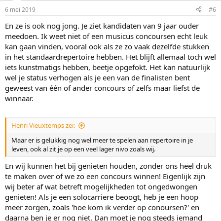
6 mei 2019
#6
En ze is ook nog jong. Je ziet kandidaten van 9 jaar ouder
meedoen. Ik weet niet of een musicus concoursen echt leuk
kan gaan vinden, vooral ook als ze zo vaak dezelfde stukken
in het standaardrepertoire hebben. Het blijft allemaal toch wel
iets kunstmatigs hebben, beetje opgefokt. Het kan natuurlijk
wel je status verhogen als je een van de finalisten bent
geweest van één of ander concours of zelfs maar liefst de
winnaar.
Henri Vieuxtemps zei:
Maar er is gelukkig nog wel meer te spelen aan repertoire in je
leven, ook al zit je op een veel lager nivo zoals wij.
En wij kunnen het bij genieten houden, zonder ons heel druk
te maken over of we zo een concours winnen! Eigenlijk zijn
wij beter af wat betreft mogelijkheden tot ongedwongen
genieten! Als je een solocarriere beoogt, heb je een hoop
meer zorgen, zoals 'hoe kom ik verder op conoursen?' en
daarna ben je er nog niet. Dan moet je nog steeds iemand