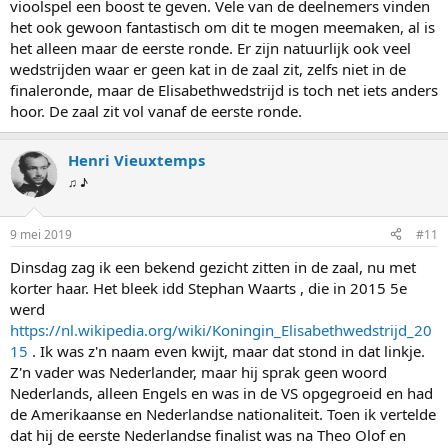
vioolspel een boost te geven. Vele van de deelnemers vinden
het ook gewoon fantastisch om dit te mogen meemaken, al is
het alleen maar de eerste ronde. Er zijn natuurlijk ook veel
wedstrijden waar er geen kat in de zaal zit, zelfs niet in de
finaleronde, maar de Elisabethwedstrijd is toch net iets anders
hoor. De zaal zit vol vanaf de eerste ronde.
Henri Vieuxtemps
♫ ♪
9 mei 2019
#11
Dinsdag zag ik een bekend gezicht zitten in de zaal, nu met
korter haar. Het bleek idd Stephan Waarts , die in 2015 5e
werd
https://nl.wikipedia.org/wiki/Koningin_Elisabethwedstrijd_20
15
. Ik was z'n naam even kwijt, maar dat stond in dat linkje.
Z'n vader was Nederlander, maar hij sprak geen woord
Nederlands, alleen Engels en was in de VS opgegroeid en had
de Amerikaanse en Nederlandse nationaliteit. Toen ik vertelde
dat hij de eerste Nederlandse finalist was na Theo Olof en