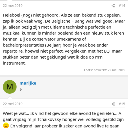
22 mei 2019
#14
Heleboel (nog) niet gehoord. Als ze een bekend stuk spelen,
zap ik ook vaak weg. De Belgische Huang was wel goed. Maar
ja, alleen bezig zijn met ultieme technische perfectie en
muzikaal kunnen is minder boeiend dan een nieuw stuk leren
kennen. Bij de conservatoriumexamens of
bachelorpresentaties (3e jaar) hoor je vaak boeiender
repertoire, hoewel niet perfect, vergeleken met het EQ, maar
stukken beter dan het geklungel wat ik doe op m'n
instrument.
Laatst bewerkt:
22 mei 2019
marijke
M
♪
22 mei 2019
#15
Weet je wat... Ik vind het gewoon elke avond te genieten... Al
gaat vrijdag mijn Tchaikovsky honger wel volledig gestild zijn
En volgend jaar probeer ik zeker een avond live te gaan