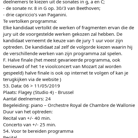
deelnemers te kiezen uit de sonates in g, a en C;
- de sonate nr. 8 in G op. 30/3 van Beethoven;
- drie capriccio’s van Paganini.
Te vertolken programma:
Elke kandidaat vertolkt de werken of fragmenten ervan die de
jury uit de voorgestelde werken gekozen zal hebben. De
kandidaat verneemt de keuze van de jury 1 uur voor zijn
optreden. De kandidaat zal zelf de volgorde kiezen waarin hij
de verschillende werken van zijn programma zal spelen.
F. Halve finale (het meest gevarieerde programma, ook
benieuwd of het 1e vioolconcert van Mozart zal worden
gespeeld) halve finale is ook op internet te volgen of kan je
terugkijken via de website )
53. Data: 06 > 11/05/2019
Plaats: Flagey (Studio 4) - Brussel
Aantal deelnemers: 24
Begeleiding: piano – Orchestre Royal de Chambre de Wallonie
Duur van het optreden:
Recital van +/- 40 min.
Concerto van +/- 25 min.
54. Voor te bereiden programma
Recital