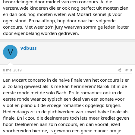
beoordelingen door middel van een concours. Al die
verzenuwde kinderen die er ook nog perfect uit moeten zien
en dan ook nog moeten weten wat Mozart kennelijk voor
ogen stond. En na afloop, hup door naar het volgende
concours. Met weer zo'n jury waarvan sommige leden louter
door eigenbelang worden gedreven.
vdbuss
V
8 mei 2019
#10
Een Mozart concerto in de halve finale van het concours is er
al zo lang geweest als ik me kan herinneren? Barok zit in de
eerste ronde met de solo Bach. Prille romantiek ook in de
eerste ronde waar ze typisch een deel van een sonate voor
viool en piano uit de vroege romantiek opgelegd krijgen.
Hedendaags zit in de plichtwerken van zowel halve finale als
finale. En ik zou die deelnemers toch iets meer krediet geven
hoor. Deelnemen aan zo'n concours, en dan vooral jezelf
voorbereiden hiertoe, is gewoon een goeie manier om je