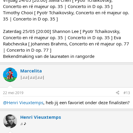
Vrijdag 24/05 [20:00] Stella Chen [ Pyotr Tchaikovsky,
Concerto en ré majeur op. 35 | Concerto in D op. 35 ]
Timothy Chooi [ Pyotr Tchaikovsky, Concerto en ré majeur op.
35 | Concerto in D op. 35 ]
Zaterdag 25/05 [20:00] Shannon Lee [ Pyotr Tchaikovsky,
Concerto en ré majeur op. 35 | Concerto in D op. 35 ] Eva
Rabchevska [ Johannes Brahms, Concerto en ré majeur op. 77
| Concerto in D op. 77 ]
Bekendmaking van de laureaten in rangorde
Marcelita
|♫♫|♫♫|♫♫|
22 mei 2019
#13
@Henri Vieuxtemps
, heb jij een favoriet onder deze finalisten?
Henri Vieuxtemps
♫ ♪