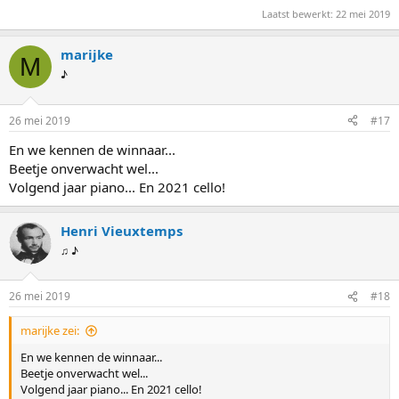
Laatst bewerkt:
22 mei 2019
marijke
M
♪
26 mei 2019
#17
En we kennen de winnaar...
Beetje onverwacht wel...
Volgend jaar piano... En 2021 cello!
Henri Vieuxtemps
♫ ♪
26 mei 2019
#18
marijke zei:
En we kennen de winnaar...
Beetje onverwacht wel...
Volgend jaar piano... En 2021 cello!