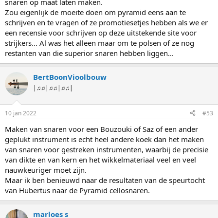
snaren op maat laten maken.
Zou eigenlijk de moeite doen om pyramid eens aan te
schrijven en te vragen of ze promotiesetjes hebben als we er
een recensie voor schrijven op deze uitstekende site voor
strijkers... Al was het alleen maar om te polsen of ze nog
restanten van die superior snaren hebben liggen...
BertBoonVioolbouw
|♫♫|♫♫|♫♫|
10 jan 2022
#53
Maken van snaren voor een Bouzouki of Saz of een ander
geplukt instrument is echt heel andere koek dan het maken
van snaren voor gestreken instrumenten, waarbij de precisie
van dikte en van kern en het wikkelmateriaal veel en veel
nauwkeuriger moet zijn.
Maar ik ben benieuwd naar de resultaten van de speurtocht
van Hubertus naar de Pyramid cellosnaren.
marloes s