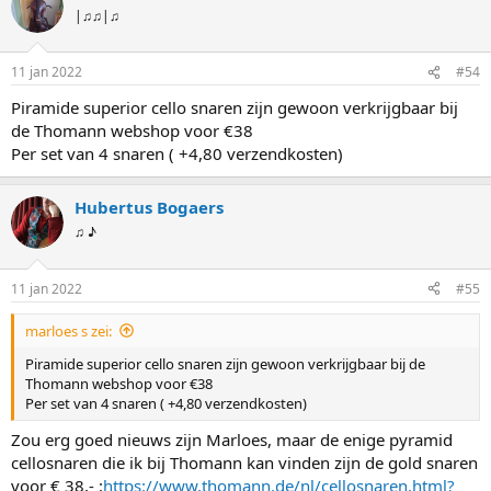
|♫♫|♫
11 jan 2022
#54
Piramide superior cello snaren zijn gewoon verkrijgbaar bij
de Thomann webshop voor €38
Per set van 4 snaren ( +4,80 verzendkosten)
Hubertus Bogaers
♫ ♪
11 jan 2022
#55
marloes s zei:
Piramide superior cello snaren zijn gewoon verkrijgbaar bij de
Thomann webshop voor €38
Per set van 4 snaren ( +4,80 verzendkosten)
Zou erg goed nieuws zijn Marloes, maar de enige pyramid
cellosnaren die ik bij Thomann kan vinden zijn de gold snaren
voor € 38,- :
https://www.thomann.de/nl/cellosnaren.html?