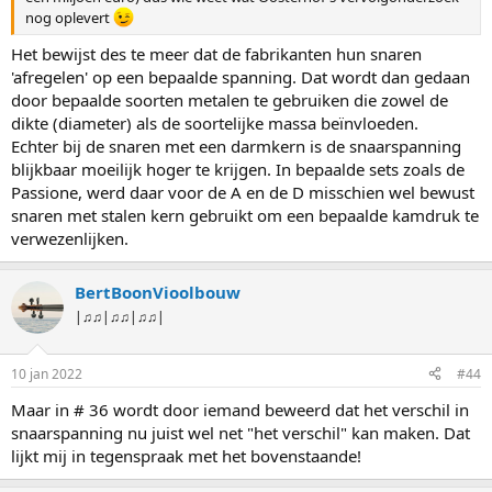
nog oplevert
Het bewijst des te meer dat de fabrikanten hun snaren
'afregelen' op een bepaalde spanning. Dat wordt dan gedaan
door bepaalde soorten metalen te gebruiken die zowel de
dikte (diameter) als de soortelijke massa beïnvloeden.
Echter bij de snaren met een darmkern is de snaarspanning
blijkbaar moeilijk hoger te krijgen. In bepaalde sets zoals de
Passione, werd daar voor de A en de D misschien wel bewust
snaren met stalen kern gebruikt om een bepaalde kamdruk te
verwezenlijken.
BertBoonVioolbouw
|♫♫|♫♫|♫♫|
10 jan 2022
#44
Maar in # 36 wordt door iemand beweerd dat het verschil in
snaarspanning nu juist wel net "het verschil" kan maken. Dat
lijkt mij in tegenspraak met het bovenstaande!