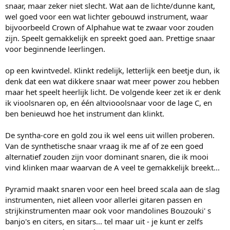
snaar, maar zeker niet slecht. Wat aan de lichte/dunne kant,
wel goed voor een wat lichter gebouwd instrument, waar
bijvoorbeeld Crown of Alphahue wat te zwaar voor zouden
zijn. Speelt gemakkelijk en spreekt goed aan. Prettige snaar
voor beginnende leerlingen.
op een kwintvedel. Klinkt redelijk, letterlijk een beetje dun, ik
denk dat een wat dikkere snaar wat meer power zou hebben
maar het speelt heerlijk licht. De volgende keer zet ik er denk
ik vioolsnaren op, en één altviooolsnaar voor de lage C, en
ben benieuwd hoe het instrument dan klinkt.
De syntha-core en gold zou ik wel eens uit willen proberen.
Van de synthetische snaar vraag ik me af of ze een goed
alternatief zouden zijn voor dominant snaren, die ik mooi
vind klinken maar waarvan de A veel te gemakkelijk breekt...
Pyramid maakt snaren voor een heel breed scala aan de slag
instrumenten, niet alleen voor allerlei gitaren passen en
strijkinstrumenten maar ook voor mandolines Bouzouki' s
banjo's en citers, en sitars... tel maar uit - je kunt er zelfs