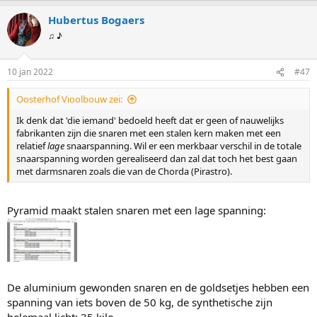
Hubertus Bogaers
♫ ♪
10 jan 2022
#47
Oosterhof Vioolbouw zei:
Ik denk dat 'die iemand' bedoeld heeft dat er geen of nauwelijks
fabrikanten zijn die snaren met een stalen kern maken met een
relatief
lage
snaarspanning. Wil er een merkbaar verschil in de totale
snaarspanning worden gerealiseerd dan zal dat toch het best gaan
met darmsnaren zoals die van de Chorda (Pirastro).
Pyramid maakt stalen snaren met een lage spanning:
De aluminium gewonden snaren en de goldsetjes hebben een
spanning van iets boven de 50 kg, de synthetische zijn
helemaal licht: 35 kilo.