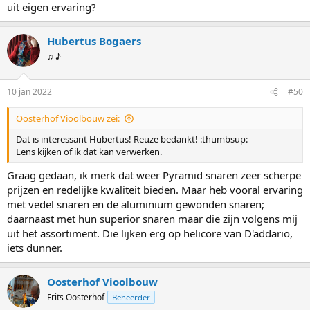
uit eigen ervaring?
Hubertus Bogaers
♫ ♪
10 jan 2022
#50
Oosterhof Vioolbouw zei:
Dat is interessant Hubertus! Reuze bedankt! :thumbsup:
Eens kijken of ik dat kan verwerken.
Graag gedaan, ik merk dat weer Pyramid snaren zeer scherpe
prijzen en redelijke kwaliteit bieden. Maar heb vooral ervaring
met vedel snaren en de aluminium gewonden snaren;
daarnaast met hun superior snaren maar die zijn volgens mij
uit het assortiment. Die lijken erg op helicore van D'addario,
iets dunner.
Oosterhof Vioolbouw
Frits Oosterhof
Beheerder