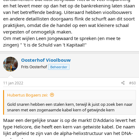
en het levert meer op dan het op de bankrekening laten staan
van het betreffende bedrag. Uiteraard hebben vioolbouwers
en andere detaillisten doorgaans flink de schurft aan dit soort
praktijken, omdat die de handel op een wat kleinere schaal
verpesten of onmogelijk maken.
Om met wijlen Leen Jongewaard te spreken (en mee te
zingen) " 't is de Schuld van 't Kapitaal!"
Oosterhof Vioolbouw
Frits Oosterhof
Beheerder
11 jan 2022
#60
Hubertus Bogaers zei:
Gold snaren hebben een stalen kern, terwijl ik juist op zoek ben naar
snaren met een zogenaamde kabel kern of getwijnde kern
Maar een dergelijke snaar is op de markt! D'Addario levert het
type Helicore, die heeft een kern van getwiste kabel. De naam
lijkt afgeleid te zijn van de alpha-helixstructuur van het DNA-