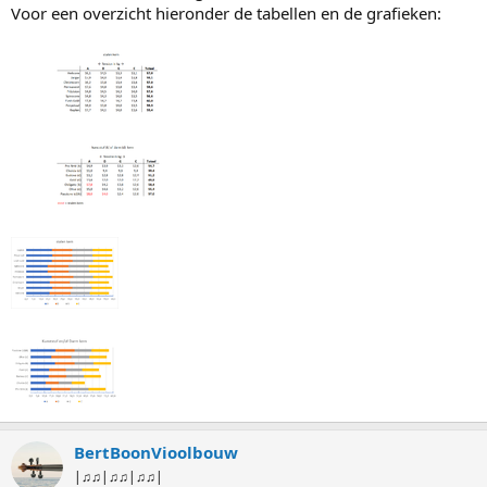
Voor een overzicht hieronder de tabellen en de grafieken:
BertBoonVioolbouw
|♫♫|♫♫|♫♫|