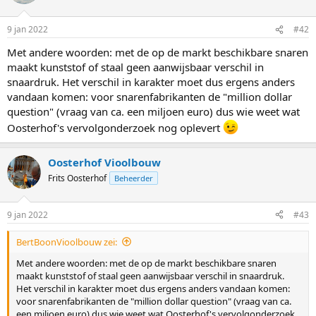
9 jan 2022
#42
Met andere woorden: met de op de markt beschikbare snaren
maakt kunststof of staal geen aanwijsbaar verschil in
snaardruk. Het verschil in karakter moet dus ergens anders
vandaan komen: voor snarenfabrikanten de "million dollar
question" (vraag van ca. een miljoen euro) dus wie weet wat
Oosterhof's vervolgonderzoek nog oplevert
Oosterhof Vioolbouw
Frits Oosterhof
Beheerder
9 jan 2022
#43
BertBoonVioolbouw zei:
Met andere woorden: met de op de markt beschikbare snaren
maakt kunststof of staal geen aanwijsbaar verschil in snaardruk.
Het verschil in karakter moet dus ergens anders vandaan komen:
voor snarenfabrikanten de "million dollar question" (vraag van ca.
een miljoen euro) dus wie weet wat Oosterhof's vervolgonderzoek