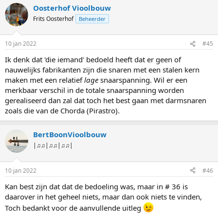
Oosterhof Vioolbouw
Frits Oosterhof
Beheerder
10 jan 2022
#45
Ik denk dat 'die iemand' bedoeld heeft dat er geen of
nauwelijks fabrikanten zijn die snaren met een stalen kern
maken met een relatief
lage
snaarspanning. Wil er een
merkbaar verschil in de totale snaarspanning worden
gerealiseerd dan zal dat toch het best gaan met darmsnaren
zoals die van de Chorda (Pirastro).
BertBoonVioolbouw
|♫♫|♫♫|♫♫|
10 jan 2022
#46
Kan best zijn dat dat de bedoeling was, maar in # 36 is
daarover in het geheel niets, maar dan ook niets te vinden,
Toch bedankt voor de aanvullende uitleg