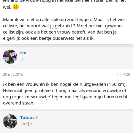
wel.
Maar ik wil niet op alle slakken zout leggen. Maar is het wel
celliste, het woord wat jij gebruikt ? Moet het niet gewoon
cellist zijn, ook als het een vrouw betreft. Van dat ben je
eigenlijk ook een beetje ouderwets net als ik.
ria
♫
20 mrt 2016
#28
Ik ben een vrouw en ik ben nogal klein uitgevallen (150 cm).
Helemaal geen probleem hoor, maar als iemand vrouwtje of
nog erger 'mevrouwtje' tegen me zegt gaan mijn haren recht
overeind staan.
Tobias †
|♫♫|♫