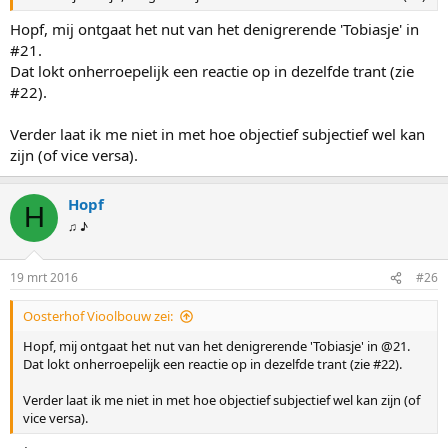
Hopf, mij ontgaat het nut van het denigrerende 'Tobiasje' in
#21.
Dat lokt onherroepelijk een reactie op in dezelfde trant (zie
#22).
Verder laat ik me niet in met hoe objectief subjectief wel kan
zijn (of vice versa).
Hopf
H
♫ ♪
19 mrt 2016
#26
Oosterhof Vioolbouw zei:
Hopf, mij ontgaat het nut van het denigrerende 'Tobiasje' in @21.
Dat lokt onherroepelijk een reactie op in dezelfde trant (zie #22).
Verder laat ik me niet in met hoe objectief subjectief wel kan zijn (of
vice versa).