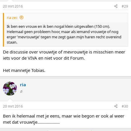
20 mrt 2016
#29
ria zei:
Ik ben een vrouw en ik ben nogal klein uitgevallen (150 cm).
Helemaal geen probleem hoor, maar als iemand vrouwtje of nog
erger 'mevrouwtje' tegen me zegt gaan mijn haren recht overeind
staan.
De discussie over vrouwtje of mevrouwtje is misschien meer
iets voor de VIVA en niet voor dit Forum.
Het mannetje Tobias.
ria
♫
20 mrt 2016
#30
Ben ik helemaal met je eens, maar wie begon er ook al weer
met dat vrouwtje...................