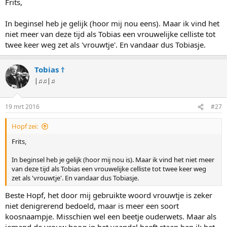
Frits,
In beginsel heb je gelijk (hoor mij nou eens). Maar ik vind het
niet meer van deze tijd als Tobias een vrouwelijke celliste tot
twee keer weg zet als 'vrouwtje'. En vandaar dus Tobiasje.
Tobias †
|♫♫|♫
19 mrt 2016
#27
Hopf zei:
Frits,
In beginsel heb je gelijk (hoor mij nou is). Maar ik vind het niet meer
van deze tijd als Tobias een vrouwelijke celliste tot twee keer weg
zet als 'vrouwtje'. En vandaar dus Tobiasje.
Beste Hopf, het door mij gebruikte woord vrouwtje is zeker
niet denigrerend bedoeld, maar is meer een soort
koosnaampje. Misschien wel een beetje ouderwets. Maar als
iemand de vrouw hoog in het vaandel heeft staan ben ik het