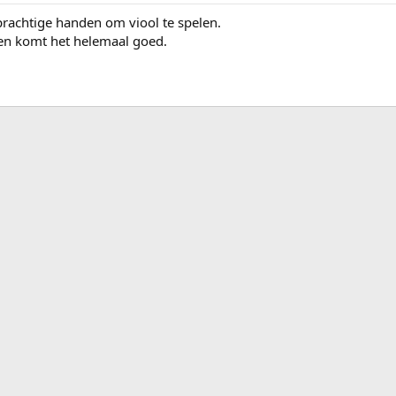
 prachtige handen om viool te spelen.
en komt het helemaal goed.
ink