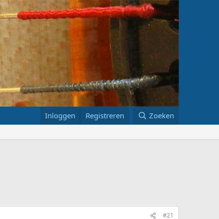
Inloggen
Registreren
Zoeken
#21