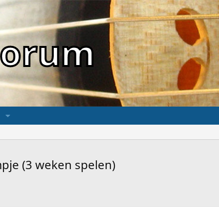
sForum
mpje (3 weken spelen)