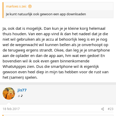
g
marloes s zei:
e
n
Je kunt natuurlijk ook gewoon een app downloaden
:
Ja, ook dat is mogelijk. Dan kun je je kleine korg helemaal
thuis houden. Van een app vind ik dan het nadeel dat je die
niet wil gebruiken als je accu al behoorlijk leeg is en je nog
wel de wegenwacht wil kunnen bellen als je onverhoopt op
de terugweg ergens strandt. Okee, dan leg je je smartphone
aan de oplader en dan de app aan, hm wat een gedoe! En
bovendien wil ik ook even geen binnenkomende
WhatsAppjes zien. Dus die smartphone wil ik eigenlijk
gewoon even heel diep in mijn tas hebben voor de rust van
het (samen) spelen.
jis77
♫ ♪
18 feb 2017
#23