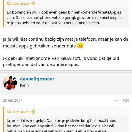
Marcelita zei:
En bovendien wil ik ook even geen binnenkomende WhatsAppjes
zien. Dus die smartphone wil ik eigenlijk gewoon even heel diep in
mijn tas hebben voor de rust van het (samen) spelen.
Ja je wil niet continu bezig zijn met je telefoon, maar je kan de
meeste apps gebruiken zonder data
Ik gebruik 'metronome' van keuwlsoft, ik vond dat geluid
prettiger dan dat van de andere apps.
gevoeligesnaar
Karin
20 feb 2017
#24
Marcelita zei:
Ja, ook dat is mogelijk. Dan kun je je kleine korg helemaal thuis
houden. Van een app vind ik dan het nadeel dat je die niet wil
gebruiken als je accu al behoorlijk leeg is en je nog wel de