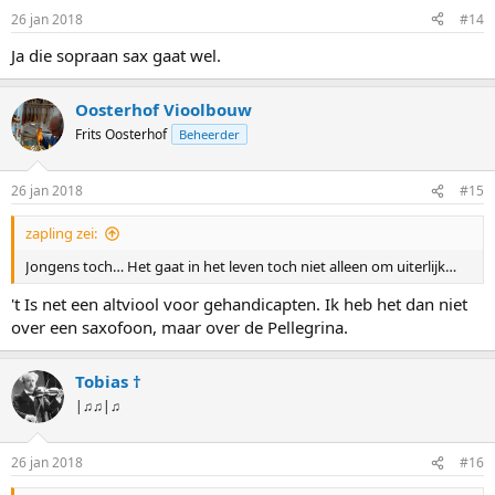
26 jan 2018
#14
Ja die sopraan sax gaat wel.
Oosterhof Vioolbouw
Frits Oosterhof
Beheerder
26 jan 2018
#15
zapling zei:
Jongens toch… Het gaat in het leven toch niet alleen om uiterlijk…
't Is net een altviool voor gehandicapten. Ik heb het dan niet
over een saxofoon, maar over de Pellegrina.
Tobias †
|♫♫|♫
26 jan 2018
#16