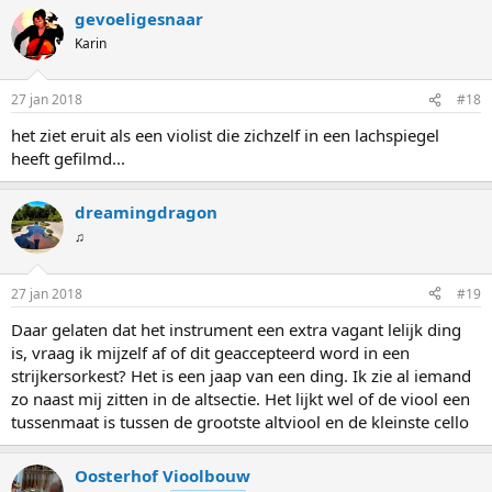
gevoeligesnaar
Karin
27 jan 2018
#18
het ziet eruit als een violist die zichzelf in een lachspiegel
heeft gefilmd...
dreamingdragon
♫
27 jan 2018
#19
Daar gelaten dat het instrument een extra vagant lelijk ding
is, vraag ik mijzelf af of dit geaccepteerd word in een
strijkersorkest? Het is een jaap van een ding. Ik zie al iemand
zo naast mij zitten in de altsectie. Het lijkt wel of de viool een
tussenmaat is tussen de grootste altviool en de kleinste cello
Oosterhof Vioolbouw