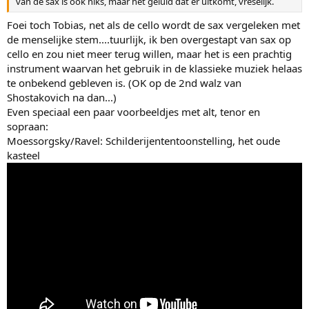
van de sax is ook niks, maar het geluid dat er uitkomt, vreselijk.
Foei toch Tobias, net als de cello wordt de sax vergeleken met
de menselijke stem....tuurlijk, ik ben overgestapt van sax op
cello en zou niet meer terug willen, maar het is een prachtig
instrument waarvan het gebruik in de klassieke muziek helaas
te onbekend gebleven is. (OK op de 2nd walz van
Shostakovich na dan...)
Even speciaal een paar voorbeeldjes met alt, tenor en
sopraan:
Moessorgsky/Ravel: Schilderijententoonstelling, het oude
kasteel