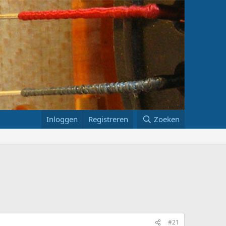
Inloggen
Registreren
Zoeken
#21