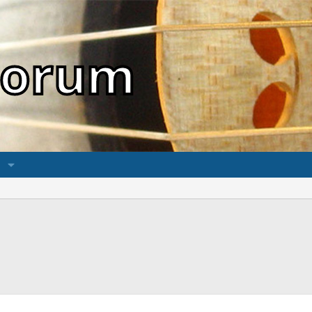
sForum