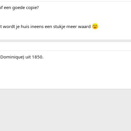
 of een goede copie?
lt wordt je huis ineens een stukje meer waard
n Dominique) uit 1850.
ink