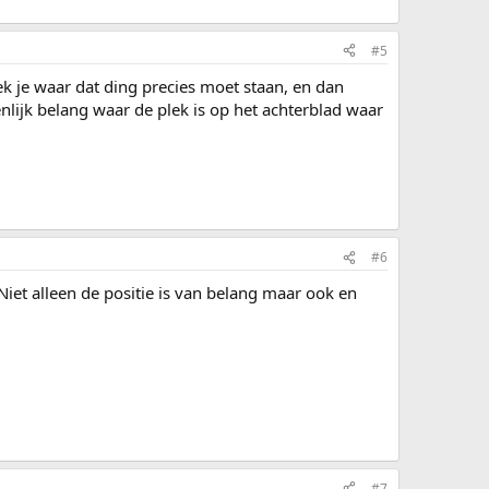
#5
ek je waar dat ding precies moet staan, en dan
nlijk belang waar de plek is op het achterblad waar
#6
 Niet alleen de positie is van belang maar ook en
#7