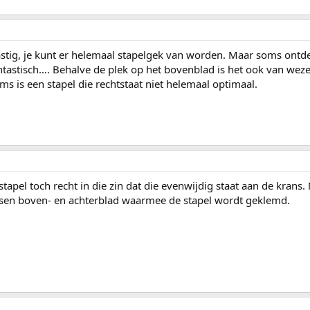
 lastig, je kunt er helemaal stapelgek van worden. Maar soms ontd
antastisch…. Behalve de plek op het bovenblad is het ook van weze
s is een stapel die rechtstaat niet helemaal optimaal.
stapel toch recht in die zin dat die evenwijdig staat aan de krans.
sen boven- en achterblad waarmee de stapel wordt geklemd.