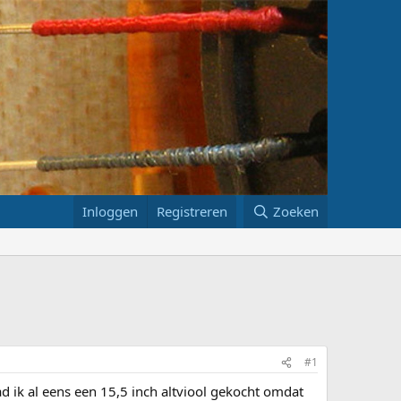
Inloggen
Registreren
Zoeken
#1
d ik al eens een 15,5 inch altviool gekocht omdat