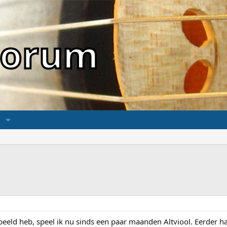
sForum
peeld heb, speel ik nu sinds een paar maanden Altviool. Eerder ha