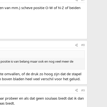
elen van mm.) scheve positie O-W of N-Z of beiden
#8
de positie is van belang maar ook en nog veel meer de
ste omvallen, of de druk zo hoog zijn dat de stapel
oven bladen heel veel verschil voor het geluid.
#9
ar probeer en als dat geen soulaas biedt dat ik dan
as biedt.