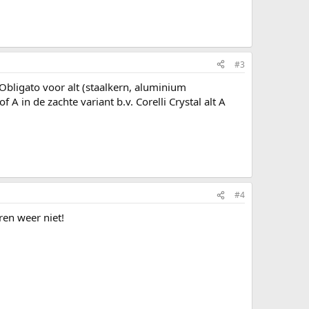
#3
 Obligato voor alt (staalkern, aluminium
A in de zachte variant b.v. Corelli Crystal alt A
#4
ren weer niet!