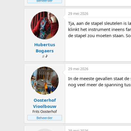
Beheerder
29 mei 2026
Tja, aan de stapel sleutelen is
klinkt het instrument ineens f
de stapel zou moeten staan. Som
Hubertus
Bogaers
♫ ♪
29 mei 2026
In de meeste gevallen staat de 
nog veel meer de spanning tus
Oosterhof
Vioolbouw
Frits Oosterhof
Beheerder
29 mei 2026