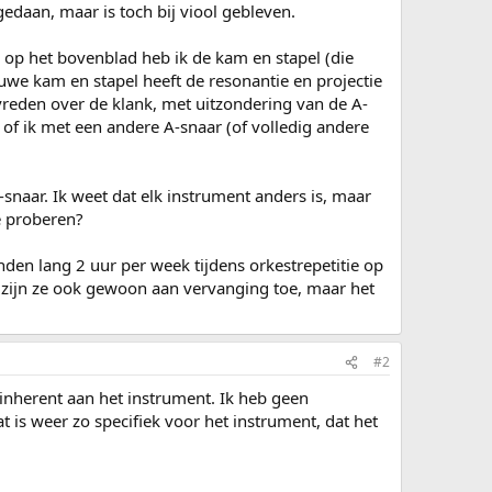
gedaan, maar is toch bij viool gebleven.
op het bovenblad heb ik de kam en stapel (die
uwe kam en stapel heeft de resonantie en projectie
vreden over de klank, met uitzondering van de A-
 of ik met een andere A-snaar (of volledig andere
-snaar. Ik weet dat elk instrument anders is, maar
e proberen?
anden lang 2 uur per week tijdens orkestrepetitie op
k zijn ze ook gewoon aan vervanging toe, maar het
#2
s inherent aan het instrument. Ik heb geen
 is weer zo specifiek voor het instrument, dat het