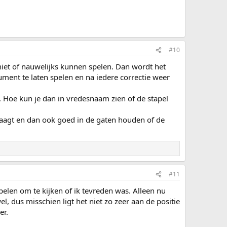
#10
niet of nauwelijks kunnen spelen. Dan wordt het
rument te laten spelen en na iedere correctie weer
. Hoe kun je dan in vredesnaam zien of de stapel
draagt en dan ook goed in de gaten houden of de
#11
pelen om te kijken of ik tevreden was. Alleen nu
l, dus misschien ligt het niet zo zeer aan de positie
er.