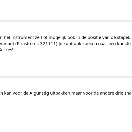
n het instrument zelf of mogelijk ook in de positie van de stapel.
ariant (Pirastro nr. 321111) Je kunt ook zoeken naar een kunststof 
Succes!
gen kan voor de A gunstig uitpakken maar voor de andere drie sna