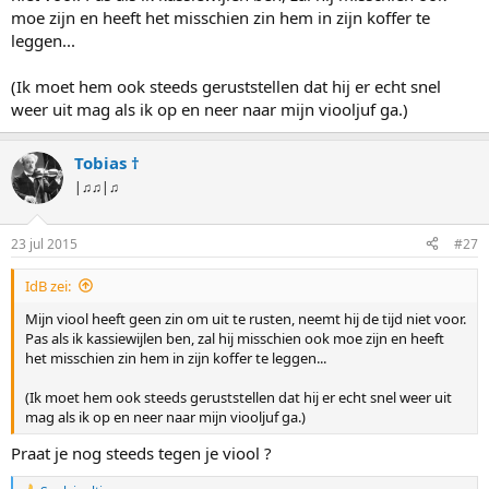
:
moe zijn en heeft het misschien zin hem in zijn koffer te
leggen...
(Ik moet hem ook steeds geruststellen dat hij er echt snel
weer uit mag als ik op en neer naar mijn viooljuf ga.)
Tobias †
|♫♫|♫
23 jul 2015
#27
IdB zei:
Mijn viool heeft geen zin om uit te rusten, neemt hij de tijd niet voor.
Pas als ik kassiewijlen ben, zal hij misschien ook moe zijn en heeft
het misschien zin hem in zijn koffer te leggen...
(Ik moet hem ook steeds geruststellen dat hij er echt snel weer uit
mag als ik op en neer naar mijn viooljuf ga.)
Praat je nog steeds tegen je viool ?