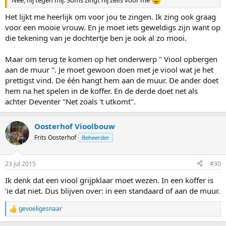
Het lijkt me heerlijk om voor jou te zingen. Ik zing ook graag
voor een mooie vrouw. En je moet iets geweldigs zijn want op
die tekening van je dochtertje ben je ook al zo mooi.
Maar om terug te komen op het onderwerp " Viool opbergen
aan de muur ". Je moet gewoon doen met je viool wat je het
prettigst vind. De één hangt hem aan de muur. De ander doet
hem na het spelen in de koffer. En de derde doet net als
achter Deventer "Net zoals 't utkomt".
Oosterhof Vioolbouw
Frits Oosterhof
Beheerder
23 jul 2015
#30
Ik denk dat een viool grijpklaar moet wezen. In een koffer is
'ie dat niet. Dus blijven over: in een standaard of aan de muur.
gevoeligesnaar
W
a