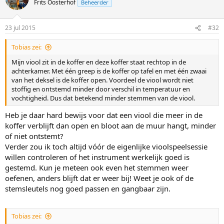
Frits Oosterhof
Beheerder
23 jul 2015
#32
Tobias zei:
Mijn viool zit in de koffer en deze koffer staat rechtop in de
achterkamer. Met één greep is de koffer op tafel en met één zwaai
van het deksel is de koffer open. Voordeel de viool wordt niet
stoffig en ontstemd minder door verschil in temperatuur en
vochtigheid. Dus dat betekend minder stemmen van de viool.
Heb je daar hard bewijs voor dat een viool die meer in de
koffer verblijft dan open en bloot aan de muur hangt, minder
of niet ontstemt?
Verder zou ik toch altijd vóór de eigenlijke vioolspeelsessie
willen controleren of het instrument werkelijk goed is
gestemd. Kun je meteen ook even het stemmen weer
oefenen, anders blijft dat er weer bij! Weet je ook of de
stemsleutels nog goed passen en gangbaar zijn.
Tobias zei: