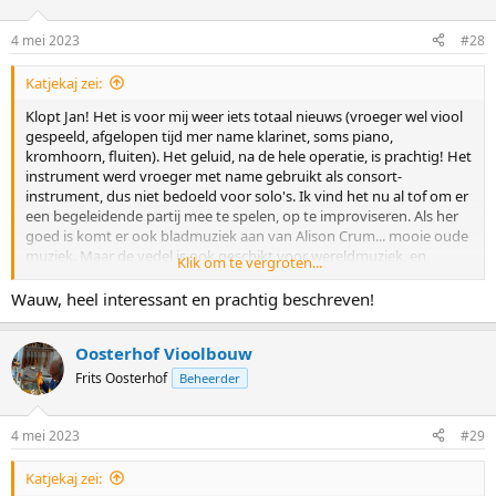
4 mei 2023
#28
Katjekaj zei:
Klopt Jan! Het is voor mij weer iets totaal nieuws (vroeger wel viool
gespeeld, afgelopen tijd mer name klarinet, soms piano,
kromhoorn, fluiten). Het geluid, na de hele operatie, is prachtig! Het
instrument werd vroeger met name gebruikt als consort-
instrument, dus niet bedoeld voor solo's. Ik vind het nu al tof om er
een begeleidende partij mee te spelen, op te improviseren. Als her
goed is komt er ook bladmuziek aan van Alison Crum... mooie oude
muziek. Maar de vedel is ook geschikt voor wereldmuziek, en
Klik om te vergroten...
wellicht nog veel meer. Ik houd van jammen... dus wie weet wat de
vedel allemaal mee gaat maken!
Wauw, heel interessant en prachtig beschreven!
En in het stemmen zonder fijnstemmers wordt ik met de dag beter.
De snaren zijn nog heel
Oosterhof Vioolbouw
Frits Oosterhof
Beheerder
4 mei 2023
#29
Katjekaj zei: