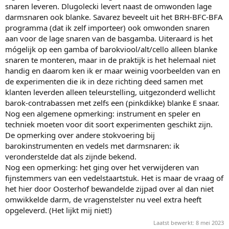
snaren leveren. Dlugolecki levert naast de omwonden lage
darmsnaren ook blanke. Savarez beveelt uit het BRH-BFC-BFA
programma (dat ik zelf importeer) ook omwonden snaren
aan voor de lage snaren van de basgamba. Uiteraard is het
mógelijk op een gamba of barokviool/alt/cello alleen blanke
snaren te monteren, maar in de praktijk is het helemaal niet
handig en daarom ken ik er maar weinig voorbeelden van en
de experimenten die ik in deze richting deed samen met
klanten leverden alleen teleurstelling, uitgezonderd wellicht
barok-contrabassen met zelfs een (pinkdikke) blanke E snaar.
Nog een algemene opmerking: instrument en speler en
techniek moeten voor dit soort experimenten geschikt zijn.
De opmerking over andere stokvoering bij
barokinstrumenten en vedels met darmsnaren: ik
veronderstelde dat als zijnde bekend.
Nog een opmerking: het ging over het verwijderen van
fijnstemmers van een vedelstaartstuk. Het is maar de vraag of
het hier door Oosterhof bewandelde zijpad over al dan niet
omwikkelde darm, de vragenstelster nu veel extra heeft
opgeleverd. (Het lijkt mij niet!)
Laatst bewerkt:
8 mei 2023