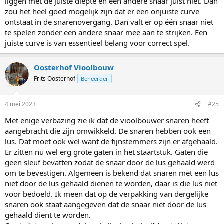
liggen met de juiste diepte en een andere snaar juist niet. Dan
zou het heel goed mogelijk zijn dat er een onjuiste curve
ontstaat in de snarenovergang. Dan valt er op één snaar niet
te spelen zonder een andere snaar mee aan te strijken. Een
juiste curve is van essentieel belang voor correct spel.
Oosterhof Vioolbouw
Frits Oosterhof
Beheerder
4 mei 2023
#25
Met enige verbazing zie ik dat de vioolbouwer snaren heeft
aangebracht die zijn omwikkeld. De snaren hebben ook een
lus. Dat moet ook wel want de fijnstemmers zijn er afgehaald.
Er zitten nu wel erg grote gaten in het staartstuk. Gaten die
geen sleuf bevatten zodat de snaar door de lus gehaald werd
om te bevestigen. Algemeen is bekend dat snaren met een lus
niet door de lus gehaald dienen te worden, daar is die lus niet
voor bedoeld. Ik meen dat op de verpakking van dergelijke
snaren ook staat aangegeven dat de snaar niet door de lus
gehaald dient te worden.