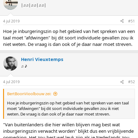
|♫♫|♫♫|♫♫|
4 jul 2019
#51
Hoe je inburgeringszin op het gebied van het spreken van een
taal moet "afdwingen" bij dit soort individuele gevallen zou ik
niet weten. De vraag is dan ook of je daar naar moet streven.
Henri Vieuxtemps
♫ ♪
4 jul 2019
#52
BertBoonVioolbouw zei:
Hoe je inburgeringszin op het gebied van het spreken van een taal
moet "afdwingen" bij dit soort individuele gevallen zou ik niet
weten. De vraag is dan ook of je daar naar moet streven.
"Van buitenlanders die hier willen blijven mag best wat
inburgeringszin verwacht worden" blijkt dus een vrijblijvende
opmerking. Het zou best wel leuk zijn als je Nederlands zou