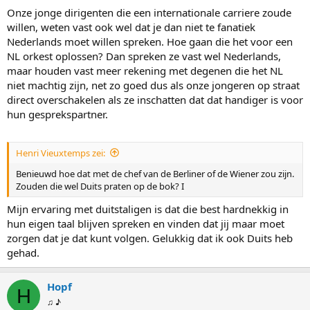
Onze jonge dirigenten die een internationale carriere zoude
willen, weten vast ook wel dat je dan niet te fanatiek
Nederlands moet willen spreken. Hoe gaan die het voor een
NL orkest oplossen? Dan spreken ze vast wel Nederlands,
maar houden vast meer rekening met degenen die het NL
niet machtig zijn, net zo goed dus als onze jongeren op straat
direct overschakelen als ze inschatten dat dat handiger is voor
hun gesprekspartner.
Henri Vieuxtemps zei:
Benieuwd hoe dat met de chef van de Berliner of de Wiener zou zijn.
Zouden die wel Duits praten op de bok? I
Mijn ervaring met duitstaligen is dat die best hardnekkig in
hun eigen taal blijven spreken en vinden dat jij maar moet
zorgen dat je dat kunt volgen. Gelukkig dat ik ook Duits heb
gehad.
Hopf
H
♫ ♪