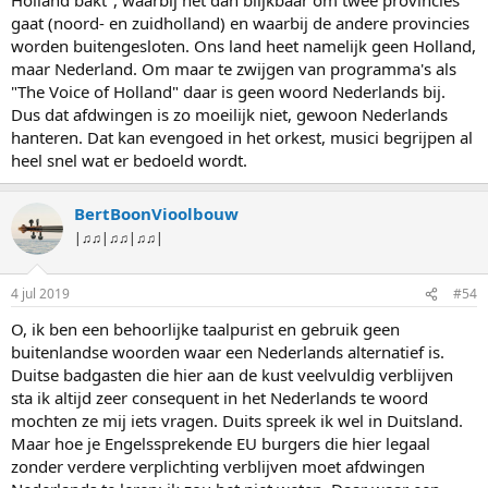
gaat (noord- en zuidholland) en waarbij de andere provincies
worden buitengesloten. Ons land heet namelijk geen Holland,
maar Nederland. Om maar te zwijgen van programma's als
"The Voice of Holland" daar is geen woord Nederlands bij.
Dus dat afdwingen is zo moeilijk niet, gewoon Nederlands
hanteren. Dat kan evengoed in het orkest, musici begrijpen al
heel snel wat er bedoeld wordt.
BertBoonVioolbouw
|♫♫|♫♫|♫♫|
4 jul 2019
#54
O, ik ben een behoorlijke taalpurist en gebruik geen
buitenlandse woorden waar een Nederlands alternatief is.
Duitse badgasten die hier aan de kust veelvuldig verblijven
sta ik altijd zeer consequent in het Nederlands te woord
mochten ze mij iets vragen. Duits spreek ik wel in Duitsland.
Maar hoe je Engelssprekende EU burgers die hier legaal
zonder verdere verplichting verblijven moet afdwingen