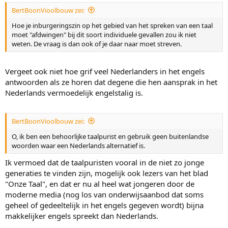
BertBoonVioolbouw zei:
Hoe je inburgeringszin op het gebied van het spreken van een taal
moet "afdwingen" bij dit soort individuele gevallen zou ik niet
weten. De vraag is dan ook of je daar naar moet streven.
Vergeet ook niet hoe grif veel Nederlanders in het engels
antwoorden als ze horen dat degene die hen aansprak in het
Nederlands vermoedelijk engelstalig is.
BertBoonVioolbouw zei:
O, ik ben een behoorlijke taalpurist en gebruik geen buitenlandse
woorden waar een Nederlands alternatief is.
Ik vermoed dat de taalpuristen vooral in de niet zo jonge
generaties te vinden zijn, mogelijk ook lezers van het blad
"Onze Taal", en dat er nu al heel wat jongeren door de
moderne media (nog los van onderwijsaanbod dat soms
geheel of gedeeltelijk in het engels gegeven wordt) bijna
makkelijker engels spreekt dan Nederlands.