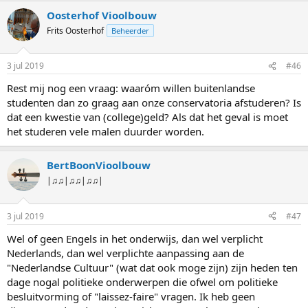
Oosterhof Vioolbouw
Frits Oosterhof
Beheerder
3 jul 2019
#46
Rest mij nog een vraag: waaróm willen buitenlandse
studenten dan zo graag aan onze conservatoria afstuderen? Is
dat een kwestie van (college)geld? Als dat het geval is moet
het studeren vele malen duurder worden.
BertBoonVioolbouw
|♫♫|♫♫|♫♫|
3 jul 2019
#47
Wel of geen Engels in het onderwijs, dan wel verplicht
Nederlands, dan wel verplichte aanpassing aan de
"Nederlandse Cultuur" (wat dat ook moge zijn) zijn heden ten
dage nogal politieke onderwerpen die ofwel om politieke
besluitvorming of "laissez-faire" vragen. Ik heb geen