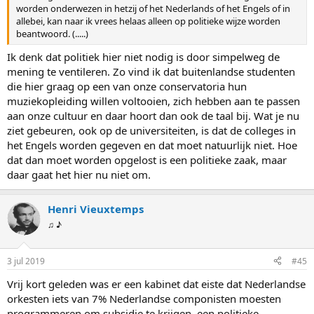
worden onderwezen in hetzij of het Nederlands of het Engels of in
allebei, kan naar ik vrees helaas alleen op politieke wijze worden
beantwoord. (.....)
Ik denk dat politiek hier niet nodig is door simpelweg de
mening te ventileren. Zo vind ik dat buitenlandse studenten
die hier graag op een van onze conservatoria hun
muziekopleiding willen voltooien, zich hebben aan te passen
aan onze cultuur en daar hoort dan ook de taal bij. Wat je nu
ziet gebeuren, ook op de universiteiten, is dat de colleges in
het Engels worden gegeven en dat moet natuurlijk niet. Hoe
dat dan moet worden opgelost is een politieke zaak, maar
daar gaat het hier nu niet om.
Henri Vieuxtemps
♫ ♪
3 jul 2019
#45
Vrij kort geleden was er een kabinet dat eiste dat Nederlandse
orkesten iets van 7% Nederlandse componisten moesten
programmeren om subsidie te krijgen, een politieke