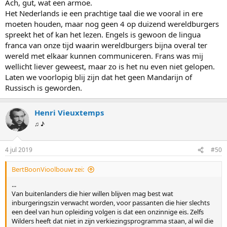
Ach, gut, wat een armoe.
Het Nederlands ie een prachtige taal die we vooral in ere
moeten houden, maar nog geen 4 op duizend wereldburgers
spreekt het of kan het lezen. Engels is gewoon de lingua
franca van onze tijd waarin wereldburgers bijna overal ter
wereld met elkaar kunnen communiceren. Frans was mij
wellicht liever geweest, maar zo is het nu even niet gelopen.
Laten we voorlopig blij zijn dat het geen Mandarijn of
Russisch is geworden.
Henri Vieuxtemps
♫ ♪
4 jul 2019
#50
BertBoonVioolbouw zei:
...
Van buitenlanders die hier willen blijven mag best wat
inburgeringszin verwacht worden, voor passanten die hier slechts
een deel van hun opleiding volgen is dat een onzinnige eis. Zelfs
Wilders heeft dat niet in zijn verkiezingsprogramma staan, al wil die