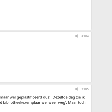
#104
#105
aar wel geplastificeerd dus). Dezelfde dag zie ik
 het bibliotheekexemplaar wel weer weg'. Maar toch