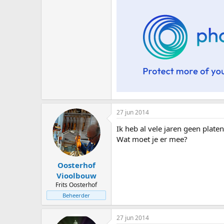
27 jun 2014
Ik heb al vele jaren geen plat
Wat moet je er mee?
Oosterhof
Vioolbouw
Frits Oosterhof
Beheerder
27 jun 2014