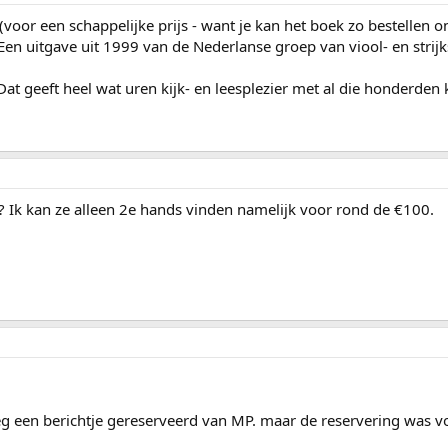
 (voor een schappelijke prijs - want je kan het boek zo bestellen o
en uitgave uit 1999 van de Nederlanse groep van viool- en stri
at geeft heel wat uren kijk- en leesplezier met al die honderden k
 Ik kan ze alleen 2e hands vinden namelijk voor rond de €100.
eeg een berichtje gereserveerd van MP. maar de reservering was v