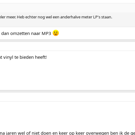
peler meer. Heb echter nog wel een anderhalve meter LP's staan.
n dan omzetten naar MP3
t vinyl te bieden heeft!
 na jaren wel of niet doen en keer op keer overwegen ben ik de 