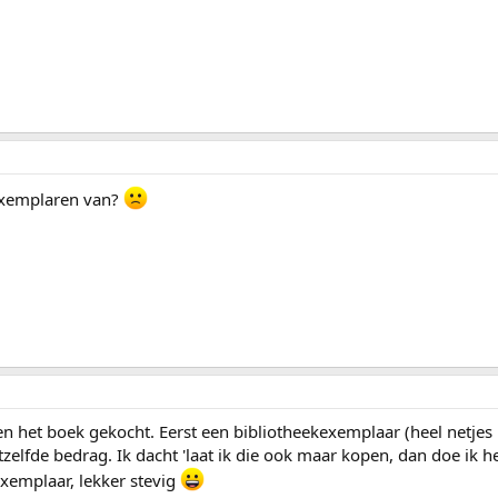
exemplaren van?
n het boek gekocht. Eerst een bibliotheekexemplaar (heel netjes m
tzelfde bedrag. Ik dacht 'laat ik die ook maar kopen, dan doe ik
exemplaar, lekker stevig