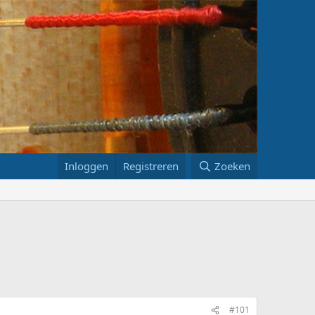
Inloggen
Registreren
Zoeken
#101