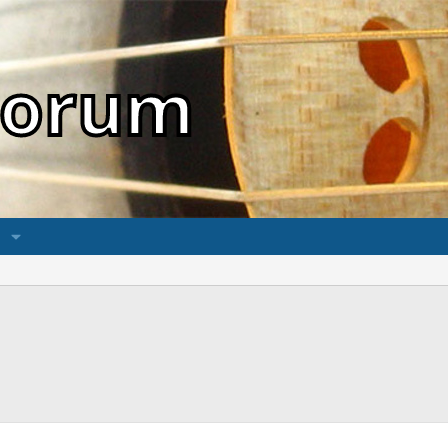
sForum