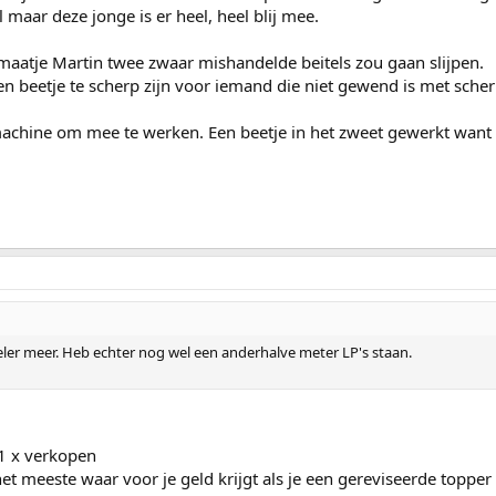
maar deze jonge is er heel, heel blij mee.
n maatje Martin twee zwaar mishandelde beitels zou gaan slijpen.
en beetje te scherp zijn voor iemand die niet gewend is met sche
achine om mee te werken. Een beetje in het zweet gewerkt want ik 
peler meer. Heb echter nog wel een anderhalve meter LP's staan.
 1 x verkopen
 het meeste waar voor je geld krijgt als je een gereviseerde topp