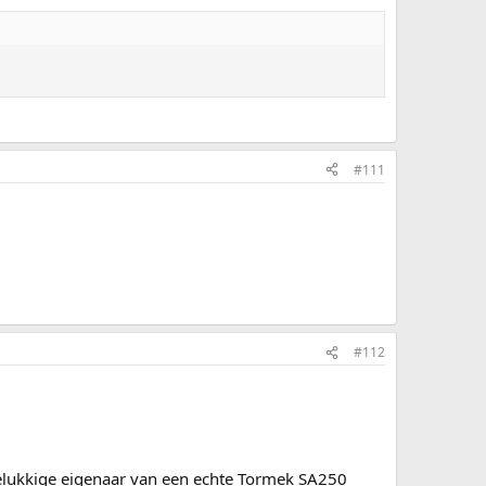
#111
#112
gelukkige eigenaar van een echte Tormek SA250