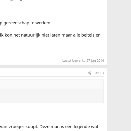
rp gereedschap te werken.
kon het natuurlijk niet laten maar alle beitels en
Laatst bewerkt:
27 jun 2014
#113
er van vroeger koopt. Deze man is een legende wat