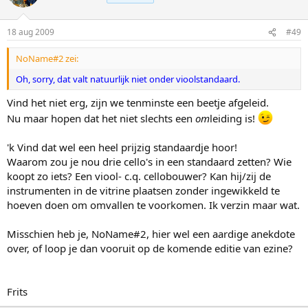
18 aug 2009
#49
NoName#2 zei:
Oh, sorry, dat valt natuurlijk niet onder vioolstandaard.
Vind het niet erg, zijn we tenminste een beetje afgeleid.
Nu maar hopen dat het niet slechts een
om
leiding is!
'k Vind dat wel een heel prijzig standaardje hoor!
Waarom zou je nou drie cello's in een standaard zetten? Wie
koopt zo iets? Een viool- c.q. cellobouwer? Kan hij/zij de
instrumenten in de vitrine plaatsen zonder ingewikkeld te
hoeven doen om omvallen te voorkomen. Ik verzin maar wat.
Misschien heb je, NoName#2, hier wel een aardige anekdote
over, of loop je dan vooruit op de komende editie van ezine?
Frits