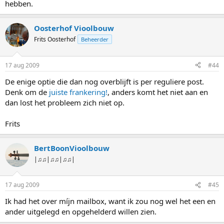
hebben.
Oosterhof Vioolbouw
Frits Oosterhof
Beheerder
17 aug 2009
#44
De enige optie die dan nog overblijft is per reguliere post.
Denk om de
juiste frankering!
, anders komt het niet aan en
dan lost het probleem zich niet op.
Frits
BertBoonVioolbouw
|♫♫|♫♫|♫♫|
17 aug 2009
#45
Ik had het over míjn mailbox, want ik zou nog wel het een en
ander uitgelegd en opgehelderd willen zien.