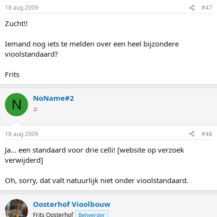
18 aug 2009
#47
Zucht!!
Iemand nog iets te melden over een heel bijzondere
vioolstandaard?
Frits
NoName#2
N
♫
18 aug 2009
#48
Ja... een standaard voor drie celli! [website op verzoek
verwijderd]
Oh, sorry, dat valt natuurlijk niet onder vioolstandaard.
Oosterhof Vioolbouw
Frits Oosterhof
Beheerder