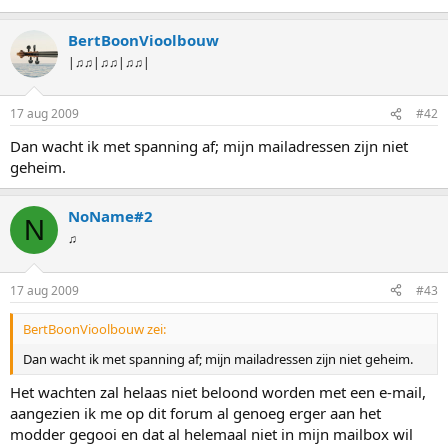
BertBoonVioolbouw
|♫♫|♫♫|♫♫|
17 aug 2009
#42
Dan wacht ik met spanning af; mijn mailadressen zijn niet
geheim.
NoName#2
N
♫
17 aug 2009
#43
BertBoonVioolbouw zei:
Dan wacht ik met spanning af; mijn mailadressen zijn niet geheim.
Het wachten zal helaas niet beloond worden met een e-mail,
aangezien ik me op dit forum al genoeg erger aan het
modder gegooi en dat al helemaal niet in mijn mailbox wil