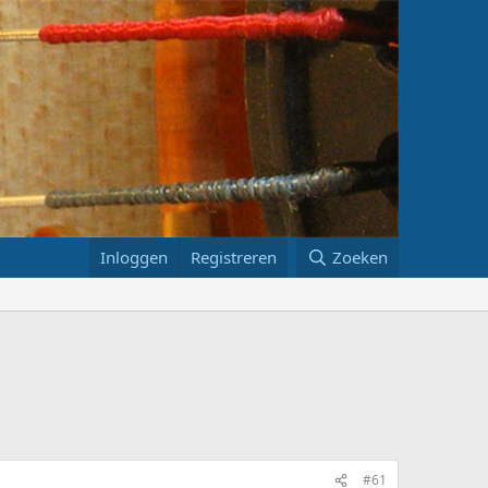
Inloggen
Registreren
Zoeken
#61