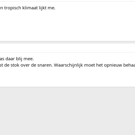
 tropisch klimaat lijkt me.
as daar blij mee.
uist de stok over de snaren. Waarschijnlijk moet het opnieuw beh
ink