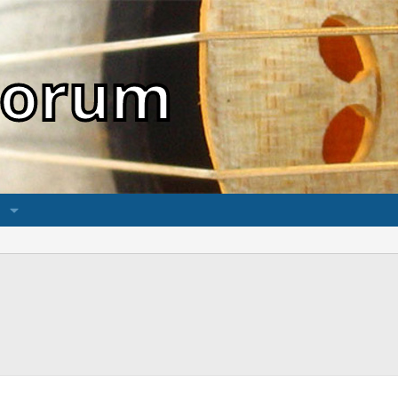
sForum