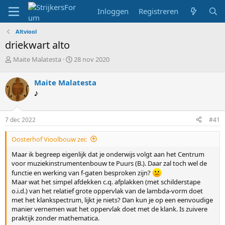
Inloggen
Registreren
Altviool
driekwart alto
T
S
Maite Malatesta
28 nov 2020
o
t
p
a
Maite Malatesta
i
r
♪
c
t
s
d
t
a
7 dec 2022
#41
a
t
r
u
Oosterhof Vioolbouw zei:
t
m
e
Maar ik begreep eigenlijk dat je onderwijs volgt aan het Centrum
r
voor muziekinstrumentenbouw te Puurs (B.). Daar zal toch wel de
functie en werking van f-gaten besproken zijn?
Maar wat het simpel afdekken c.q. afplakken (met schilderstape
o.i.d.) van het relatief grote oppervlak van de lambda-vorm doet
met het klankspectrum, lijkt je niets? Dan kun je op een eenvoudige
manier vernemen wat het oppervlak doet met de klank. Is zuivere
praktijk zonder mathematica.