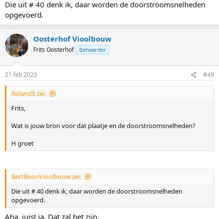
Die uit # 40 denk ik, daar worden de doorstroomsnelheden
opgevoerd.
Oosterhof Vioolbouw
Frits Oosterhof
Beheerder
21 feb 2023
#49
RolandS zei:
Frits,
Wat is jouw bron voor dat plaatje en de doorstroomsnelheden?
H groet
BertBoonVioolbouw zei:
Die uit # 40 denk ik, daar worden de doorstroomsnelheden
opgevoerd.
Aha, juist ja. Dat zal het zijn.