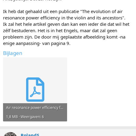
Ik heb dat gehaald uit een publicatie "The evolution of air
resonance power efficiency in the violin and its ancestors".
Ik zal het hele artikel geven dan kan een ieder die dat wil het
zélf bestuderen. Het is in het Engels, maar dat zal geen
probleem zijn. De door mij geplaatste afbeelding komt -na
enige aanpassing- van pagina 9.
Bijlagen
Air resonance power efficiency f-holes.pdf
1,8 MB · Weergaven: 6
RolandS