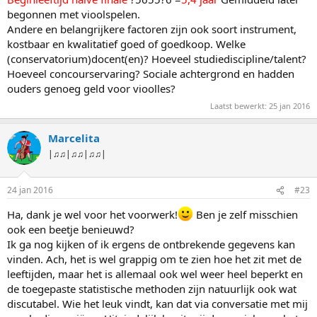
begonnen met vioolspelen.
Andere en belangrijkere factoren zijn ook soort instrument,
kostbaar en kwalitatief goed of goedkoop. Welke
(conservatorium)docent(en)? Hoeveel studiediscipline/talent?
Hoeveel concourservaring? Sociale achtergrond en hadden
ouders genoeg geld voor vioolles?
Laatst bewerkt:
25 jan 2016
Marcelita
|♫♫|♫♫|♫♫|
24 jan 2016
#23
Ha, dank je wel voor het voorwerk!
Ben je zelf misschien
ook een beetje benieuwd?
Ik ga nog kijken of ik ergens de ontbrekende gegevens kan
vinden. Ach, het is wel grappig om te zien hoe het zit met de
leeftijden, maar het is allemaal ook wel weer heel beperkt en
de toegepaste statistische methoden zijn natuurlijk ook wat
discutabel. Wie het leuk vindt, kan dat via conversatie met mij