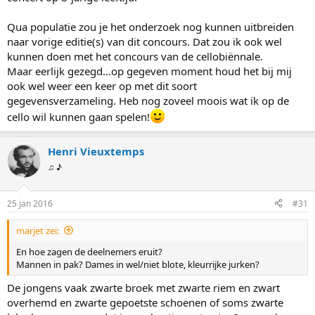
Qua populatie zou je het onderzoek nog kunnen uitbreiden
naar vorige editie(s) van dit concours. Dat zou ik ook wel
kunnen doen met het concours van de cellobiënnale.
Maar eerlijk gezegd...op gegeven moment houd het bij mij
ook wel weer een keer op met dit soort
gegevensverzameling. Heb nog zoveel moois wat ik op de
cello wil kunnen gaan spelen!
Henri Vieuxtemps
♫ ♪
25 jan 2016
#31
marjet zei:
En hoe zagen de deelnemers eruit?
Mannen in pak? Dames in wel/niet blote, kleurrijke jurken?
De jongens vaak zwarte broek met zwarte riem en zwart
overhemd en zwarte gepoetste schoenen of soms zwarte