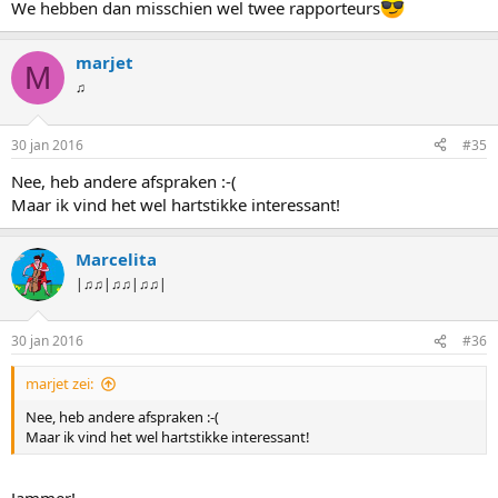
We hebben dan misschien wel twee rapporteurs
marjet
M
♫
30 jan 2016
#35
Nee, heb andere afspraken :-(
Maar ik vind het wel hartstikke interessant!
Marcelita
|♫♫|♫♫|♫♫|
30 jan 2016
#36
marjet zei:
Nee, heb andere afspraken :-(
Maar ik vind het wel hartstikke interessant!
Jammer!