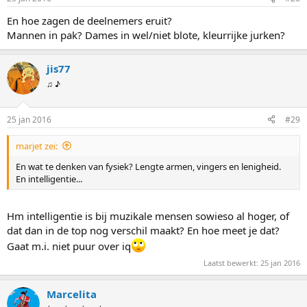
En hoe zagen de deelnemers eruit?
Mannen in pak? Dames in wel/niet blote, kleurrijke jurken?
jis77
♫ ♪
25 jan 2016
#29
marjet zei:
En wat te denken van fysiek? Lengte armen, vingers en lenigheid.
En intelligentie...
Hm intelligentie is bij muzikale mensen sowieso al hoger, of
dat dan in de top nog verschil maakt? En hoe meet je dat?
Gaat m.i. niet puur over iq
Laatst bewerkt:
25 jan 2016
Marcelita