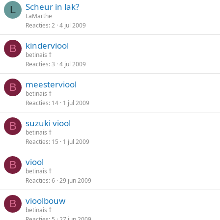
Scheur in lak?
L
LaMarthe
Reacties
2
4 jul 2009
kinderviool
B
betinais †
Reacties
3
4 jul 2009
meesterviool
B
betinais †
Reacties
14
1 jul 2009
suzuki viool
B
betinais †
Reacties
15
1 jul 2009
viool
B
betinais †
Reacties
6
29 jun 2009
vioolbouw
B
betinais †
Reacties
5
27 jun 2009