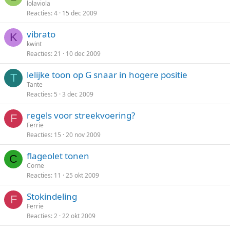
lolaviola
Reacties
4
15 dec 2009
vibrato
K
kwint
Reacties
21
10 dec 2009
lelijke toon op G snaar in hogere positie
T
Tante
Reacties
5
3 dec 2009
regels voor streekvoering?
F
Ferrie
Reacties
15
20 nov 2009
flageolet tonen
C
Corne
Reacties
11
25 okt 2009
Stokindeling
F
Ferrie
Reacties
2
22 okt 2009