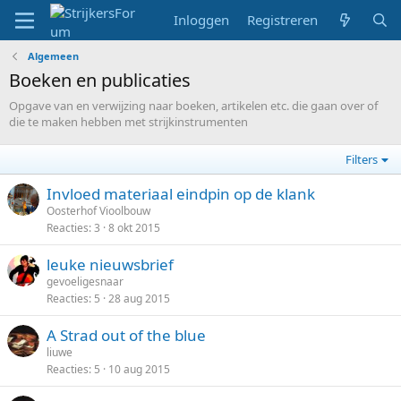
Inloggen
Registreren
Algemeen
Boeken en publicaties
Opgave van en verwijzing naar boeken, artikelen etc. die gaan over of
die te maken hebben met strijkinstrumenten
Filters
Invloed materiaal eindpin op de klank
Oosterhof Vioolbouw
Reacties
3
8 okt 2015
leuke nieuwsbrief
gevoeligesnaar
Reacties
5
28 aug 2015
A Strad out of the blue
liuwe
Reacties
5
10 aug 2015